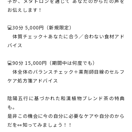
子が、メタトロンを通じて あなたのからだの声を
お伝えします！
💻30分 5,000円（新規限定）
体質チェック＋あなたに合う／合わない食材アド
バイス
💻90分 15,000円（期間中は何度でも）
体全体のバランスチェック＋薬剤師目線のセルフ
ケア処方箋アドバイス
陰陽五行に基づかれた和漢植物ブレンド茶の特典
も。
是非この機会に今の自分に必要なケアや自分のから
だを👀知ってみましょう！！