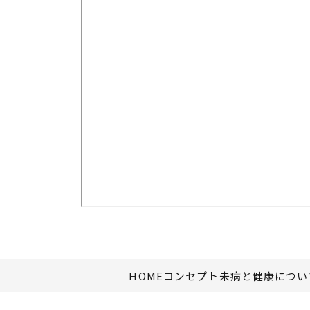
HOME
コンセプト
未病と健康につい