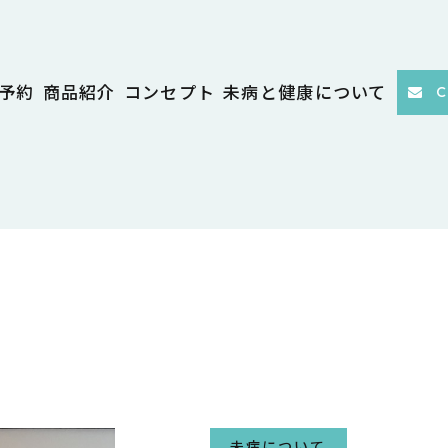
予約
商品紹介
コンセプト
未病と健康について
C
未病について