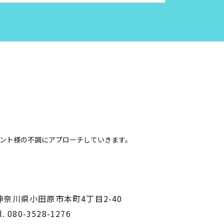
らクライアント様の不調にアプローチしていきます。
。
​​​​​​​神奈川県小田原市本町4丁目2-40
l.
080-3528-1276